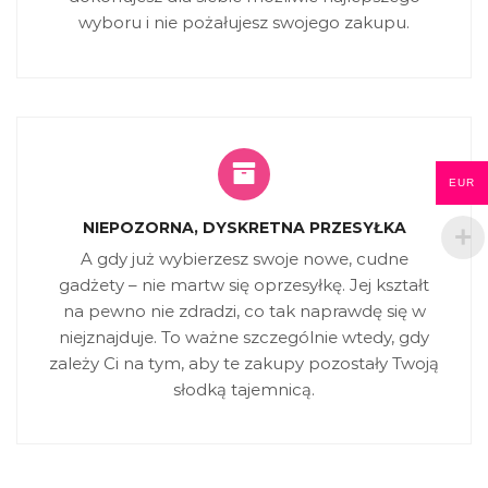
wyboru i nie pożałujesz swojego zakupu.
EUR
NIEPOZORNA, DYSKRETNA PRZESYŁKA
A gdy już wybierzesz swoje nowe, cudne
gadżety – nie martw się oprzesyłkę. Jej kształt
na pewno nie zdradzi, co tak naprawdę się w
niejznajduje. To ważne szczególnie wtedy, gdy
zależy Ci na tym, aby te zakupy pozostały Twoją
słodką tajemnicą.