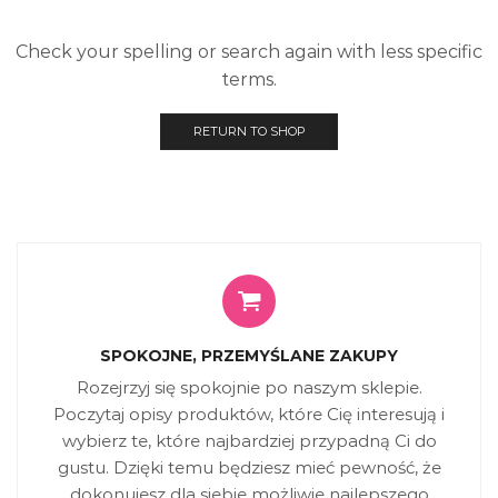
Check your spelling or search again with less specific
terms.
RETURN TO SHOP
SPOKOJNE, PRZEMYŚLANE ZAKUPY
Rozejrzyj się spokojnie po naszym sklepie.
Poczytaj opisy produktów, które Cię interesują i
wybierz te, które najbardziej przypadną Ci do
gustu. Dzięki temu będziesz mieć pewność, że
dokonujesz dla siebie możliwie najlepszego