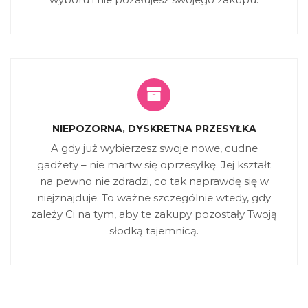
NIEPOZORNA, DYSKRETNA PRZESYŁKA
A gdy już wybierzesz swoje nowe, cudne
gadżety – nie martw się oprzesyłkę. Jej kształt
na pewno nie zdradzi, co tak naprawdę się w
niejznajduje. To ważne szczególnie wtedy, gdy
zależy Ci na tym, aby te zakupy pozostały Twoją
słodką tajemnicą.