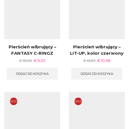
Pierścień wibrujący –
Pierścień wibrujący –
FANTASY C-RINGZ
LIT-UP, kolor czerwony
€
18,63
€
9,30
€
15,93
€
10,66
DODAJ DO KOSZYKA
DODAJ DO KOSZYKA
SALE
SALE