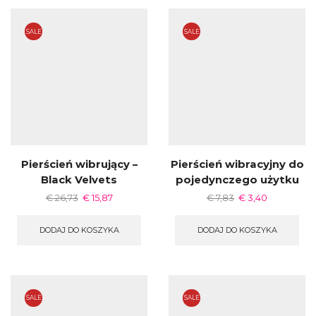
SALE
SALE
Pierścień wibrujący –
Pierścień wibracyjny do
Black Velvets
pojedynczego użytku
€
26,73
€
15,87
€
7,83
€
3,40
DODAJ DO KOSZYKA
DODAJ DO KOSZYKA
SALE
SALE