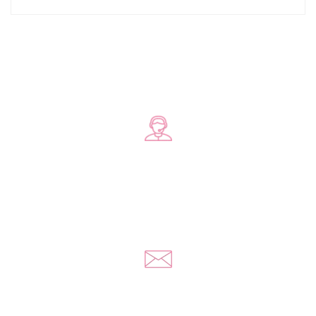
Zadzwoń do nas
+48 578 570 508
Napisz do nas