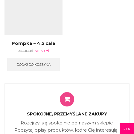
Pompka – 4.5 cala
79,00
zł
50,39
zł
DODAJ DO KOSZYKA
SPOKOJNE, PRZEMYŚLANE ZAKUPY
Rozejrzyj się spokojnie po naszym sklepie.
Poczytaj opisy produktów, które Cię interesują i
PLN