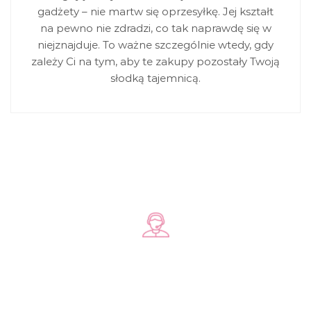
gadżety – nie martw się oprzesyłkę. Jej kształt
na pewno nie zdradzi, co tak naprawdę się w
niejznajduje. To ważne szczególnie wtedy, gdy
zależy Ci na tym, aby te zakupy pozostały Twoją
słodką tajemnicą.
Zadzwoń do nas
+48 578 570 508