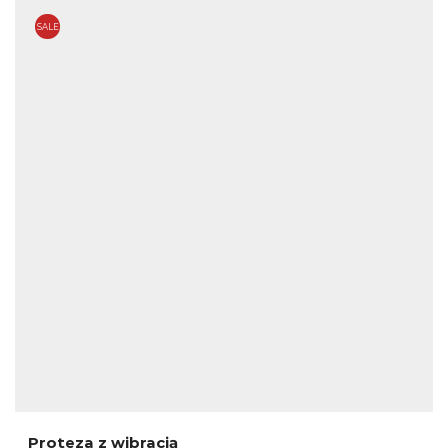
SALE
Proteza z wibracją