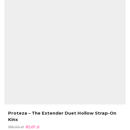
Proteza – The Extender Duet Hollow Strap-On
Kinx
159,00
zł
85,67
zł