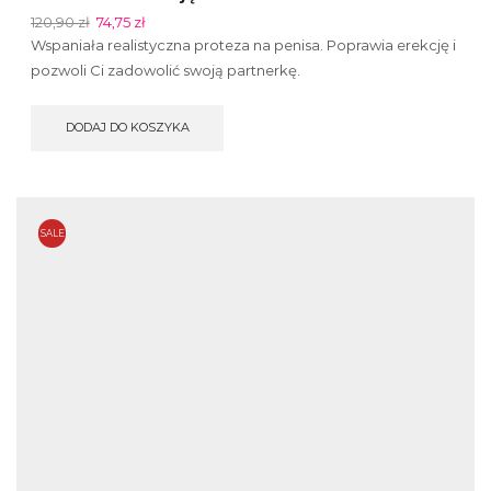
120,90
zł
74,75
zł
Wspaniała realistyczna proteza na penisa. Poprawia erekcję i
pozwoli Ci zadowolić swoją partnerkę.
DODAJ DO KOSZYKA
SALE