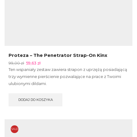
Proteza – The Penetrator Strap-On Kinx
99,00
zł
59,63
zł
Ten wspaniały zestaw zawiera strapon z uprzężą posiadającą
trzy wymienne pierścienie pozwalające na prace z Twoimi
ulubionymi dildami.
DODAJ DO KOSZYKA
SALE