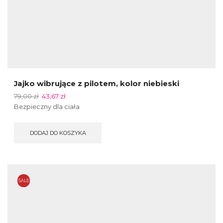
Jajko wibrujące z pilotem, kolor niebieski
79,00
zł
43,67
zł
Bezpieczny dla ciała
DODAJ DO KOSZYKA
SALE