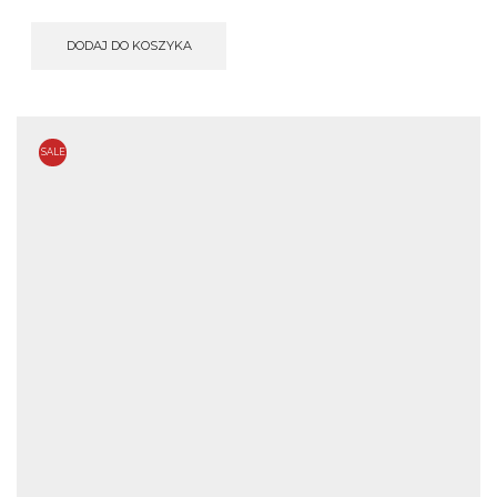
DODAJ DO KOSZYKA
SALE