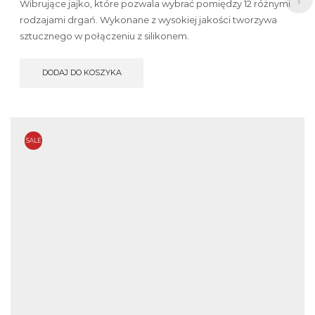
Wibrujące jajko, które pozwala wybrać pomiędzy 12 różnymi
rodzajami drgań. Wykonane z wysokiej jakości tworzywa
sztucznego w połączeniu z silikonem.
DODAJ DO KOSZYKA
SALE