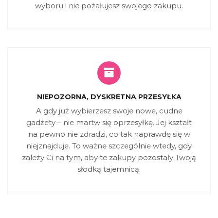
wyboru i nie pożałujesz swojego zakupu.
NIEPOZORNA, DYSKRETNA PRZESYŁKA
A gdy już wybierzesz swoje nowe, cudne
gadżety – nie martw się oprzesyłkę. Jej kształt
na pewno nie zdradzi, co tak naprawdę się w
niejznajduje. To ważne szczególnie wtedy, gdy
zależy Ci na tym, aby te zakupy pozostały Twoją
słodką tajemnicą.