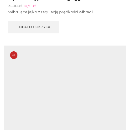
19,00
zł
10,91
zł
Wibrujące jajko z regulacją prędkości wibracji.
DODAJ DO KOSZYKA
SALE