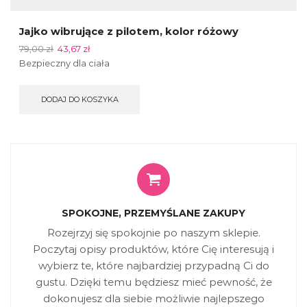
Jajko wibrujące z pilotem, kolor różowy
79,00
zł
43,67
zł
Bezpieczny dla ciała
DODAJ DO KOSZYKA
SPOKOJNE, PRZEMYŚLANE ZAKUPY
Rozejrzyj się spokojnie po naszym sklepie.
Poczytaj opisy produktów, które Cię interesują i
wybierz te, które najbardziej przypadną Ci do
gustu. Dzięki temu będziesz mieć pewność, że
dokonujesz dla siebie możliwie najlepszego