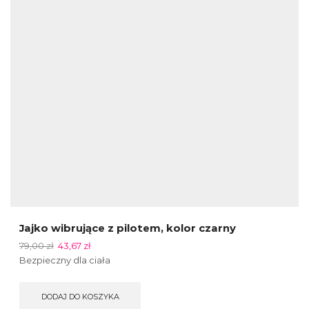
Jajko wibrujące z pilotem, kolor czarny
79,00
zł
43,67
zł
Bezpieczny dla ciała
DODAJ DO KOSZYKA