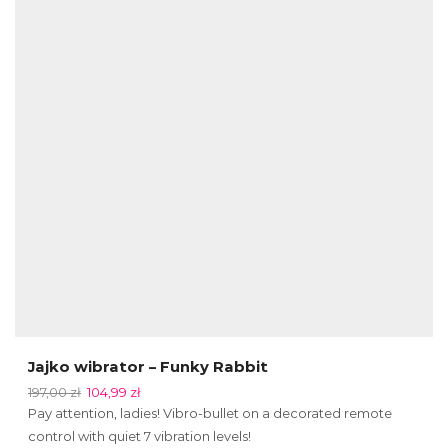
Jajko wibrator – Funky Rabbit
197,00
zł
104,99
zł
Pay attention, ladies! Vibro-bullet on a decorated remote
control with quiet 7 vibration levels!