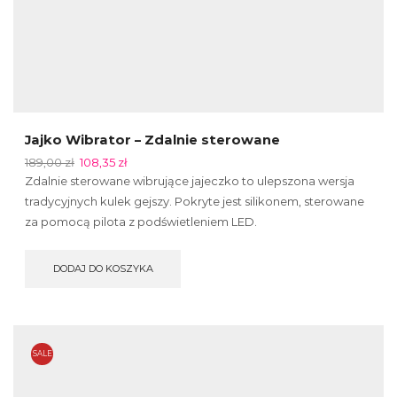
Jajko Wibrator – Zdalnie sterowane
189,00
zł
108,35
zł
Zdalnie sterowane wibrujące jajeczko to ulepszona wersja
tradycyjnych kulek gejszy. Pokryte jest silikonem, sterowane
za pomocą pilota z podświetleniem LED.
DODAJ DO KOSZYKA
SALE