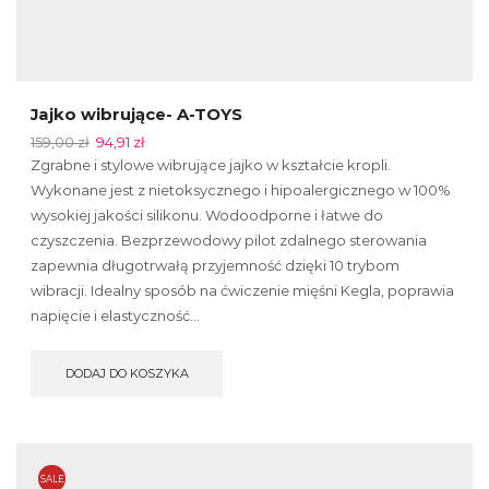
Jajko wibrujące- A-TOYS
159,00
zł
94,91
zł
Zgrabne i stylowe wibrujące jajko w kształcie kropli.
Wykonane jest z nietoksycznego i hipoalergicznego w 100%
wysokiej jakości silikonu. Wodoodporne i łatwe do
czyszczenia. Bezprzewodowy pilot zdalnego sterowania
zapewnia długotrwałą przyjemność dzięki 10 trybom
wibracji. Idealny sposób na ćwiczenie mięśni Kegla, poprawia
napięcie i elastyczność...
DODAJ DO KOSZYKA
SALE