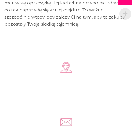
martw się oprzesyłkę. Jej kształt na pewno nie zdradzi,
co tak naprawdę się w niejznajduje. To ważne
szczególnie wtedy, gdy zależy Ci na tym, aby te zakupy
pozostały Twoją słodką tajemnicą.
Zadzwoń do nas
+48 578 570 508