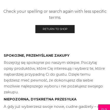
Check your spelling or search again with less specific
terms.
RETURN TO SHOP
SPOKOJNE, PRZEMYŚLANE ZAKUPY
Rozejrzyj się spokojnie po naszym sklepie. Poczytaj
opisy produktów, które Cię interesują i wybierz te, które
najbardziej przypadną Ci do gustu. Dzięki temu
będziesz mieć pewność, że dokonujesz dla siebie
możliwie najlepszego wyboru i nie pożałujesz swojego
zakupu.
NIEPOZORNA, DYSKRETNA PRZESYŁKA
A gdy już wybierzesz swoje nowe, cudne gadżety – nie
PLN