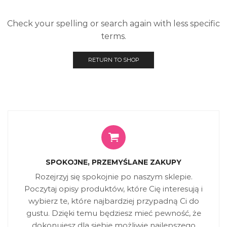
Check your spelling or search again with less specific
terms.
RETURN TO SHOP
SPOKOJNE, PRZEMYŚLANE ZAKUPY
Rozejrzyj się spokojnie po naszym sklepie.
Poczytaj opisy produktów, które Cię interesują i
wybierz te, które najbardziej przypadną Ci do
gustu. Dzięki temu będziesz mieć pewność, że
dokonujesz dla siebie możliwie najlepszego