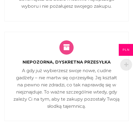
wyboru i nie pożałujesz swojego zakupu.
PLN
NIEPOZORNA, DYSKRETNA PRZESYŁKA
A gdy już wybierzesz swoje nowe, cudne
gadżety – nie martw się oprzesyłkę. Jej kształt
na pewno nie zdradzi, co tak naprawdę się w
niejznajduje. To ważne szczególnie wtedy, gdy
zależy Ci na tym, aby te zakupy pozostały Twoją
słodką tajemnicą.