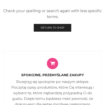
Check your spelling or search again with less specific
terms.
RETURN TO SHOP
SPOKOJNE, PRZEMYŚLANE ZAKUPY
Rozejrzyj się spokojnie po naszym sklepie.
Poczytaj opisy produktów, które Cię interesują i
wybierz te, które najbardziej przypadną Ci do
gustu. Dzięki temu będziesz mieć pewność, że
dokonujesz dla siebie możliwie najlepszego