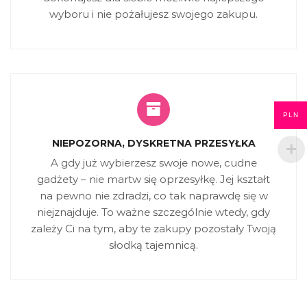
wyboru i nie pożałujesz swojego zakupu.
PLN
NIEPOZORNA, DYSKRETNA PRZESYŁKA
A gdy już wybierzesz swoje nowe, cudne
gadżety – nie martw się oprzesyłkę. Jej kształt
na pewno nie zdradzi, co tak naprawdę się w
niejznajduje. To ważne szczególnie wtedy, gdy
zależy Ci na tym, aby te zakupy pozostały Twoją
słodką tajemnicą.