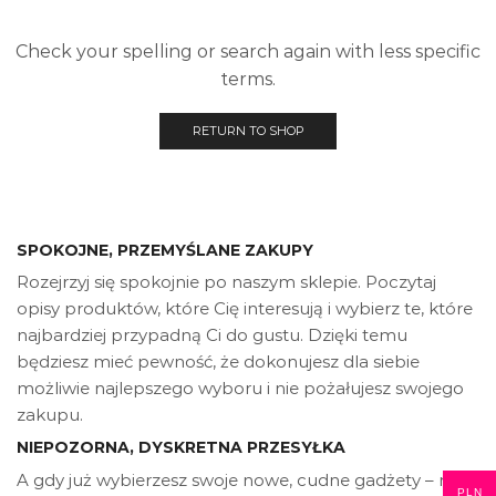
Check your spelling or search again with less specific
terms.
RETURN TO SHOP
SPOKOJNE, PRZEMYŚLANE ZAKUPY
Rozejrzyj się spokojnie po naszym sklepie. Poczytaj
opisy produktów, które Cię interesują i wybierz te, które
najbardziej przypadną Ci do gustu. Dzięki temu
będziesz mieć pewność, że dokonujesz dla siebie
możliwie najlepszego wyboru i nie pożałujesz swojego
zakupu.
NIEPOZORNA, DYSKRETNA PRZESYŁKA
A gdy już wybierzesz swoje nowe, cudne gadżety – nie
PLN