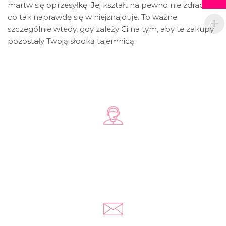
martw się oprzesyłkę. Jej kształt na pewno nie zdradzi,
co tak naprawdę się w niejznajduje. To ważne
szczególnie wtedy, gdy zależy Ci na tym, aby te zakupy
pozostały Twoją słodką tajemnicą.
Zadzwoń do nas
+48 578 570 508