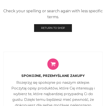
Check your spelling or search again with less specific
terms.
RETURN TO SHOP
SPOKOJNE, PRZEMYŚLANE ZAKUPY
Rozejrzyj się spokojnie po naszym sklepie.
Poczytaj opisy produktów, które Cię interesują i
wybierz te, które najbardziej przypadną Ci do
gustu. Dzięki temu będziesz mieć pewność, że
dokonujesz dla siebie możliwie najlepszego