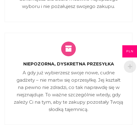
wyboru i nie pożałujesz swojego zakupu.
PLN
NIEPOZORNA, DYSKRETNA PRZESYŁKA
A gdy już wybierzesz swoje nowe, cudne
gadżety – nie martw się oprzesyłkę. Jej kształt
na pewno nie zdradzi, co tak naprawdę się w
niejznajduje. To ważne szczególnie wtedy, gdy
zależy Ci na tym, aby te zakupy pozostały Twoją
słodką tajemnicą.