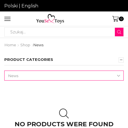
Polski
|
English
0
Search
input
Home
Shop
News
PRODUCT CATEGORIES
NO PRODUCTS WERE FOUND