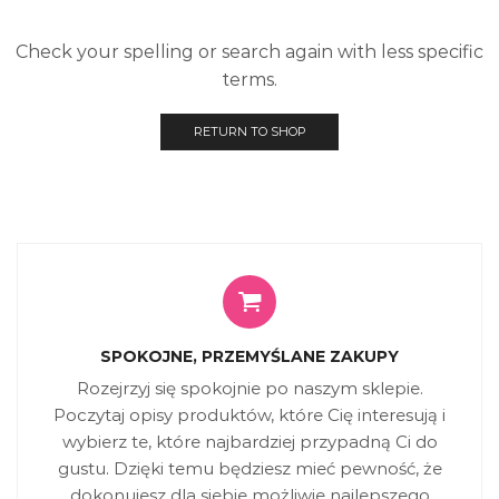
Check your spelling or search again with less specific
terms.
RETURN TO SHOP
SPOKOJNE, PRZEMYŚLANE ZAKUPY
Rozejrzyj się spokojnie po naszym sklepie.
Poczytaj opisy produktów, które Cię interesują i
wybierz te, które najbardziej przypadną Ci do
gustu. Dzięki temu będziesz mieć pewność, że
dokonujesz dla siebie możliwie najlepszego