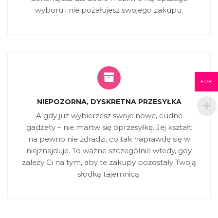
wyboru i nie pożałujesz swojego zakupu.
EUR
NIEPOZORNA, DYSKRETNA PRZESYŁKA
A gdy już wybierzesz swoje nowe, cudne
gadżety – nie martw się oprzesyłkę. Jej kształt
na pewno nie zdradzi, co tak naprawdę się w
niejznajduje. To ważne szczególnie wtedy, gdy
zależy Ci na tym, aby te zakupy pozostały Twoją
słodką tajemnicą.