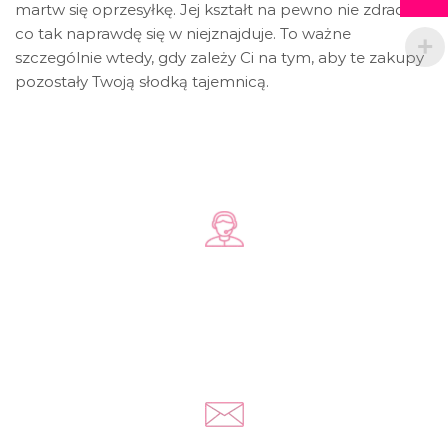
martw się oprzesyłkę. Jej kształt na pewno nie zdradzi,
co tak naprawdę się w niejznajduje. To ważne
szczególnie wtedy, gdy zależy Ci na tym, aby te zakupy
pozostały Twoją słodką tajemnicą.
Zadzwoń do nas
+48 578 570 508