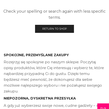
Check your spelling or search again with less specific
terms.
RETURN TO SHOP
SPOKOJNE, PRZEMYŚLANE ZAKUPY
Rozejrzyj się spokojnie po naszym sklepie. Poczytaj
opisy produktów, które Cię interesują i wybierz te, które
najbardziej przypadną Ci do gustu. Dzięki temu
będziesz mieć pewność, że dokonujesz dla siebie
możliwie najlepszego wyboru i nie pożałujesz swojego
zakupu.
NIEPOZORNA, DYSKRETNA PRZESYŁKA
A gdy już wybierzesz swoje nowe, cudne gadżety – nie
PLN