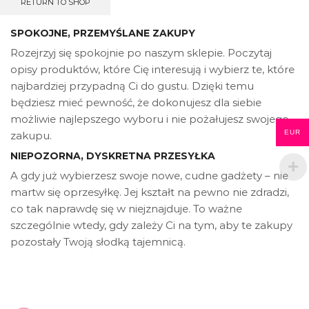
RETURN TO SHOP
SPOKOJNE, PRZEMYŚLANE ZAKUPY
Rozejrzyj się spokojnie po naszym sklepie. Poczytaj
opisy produktów, które Cię interesują i wybierz te, które
najbardziej przypadną Ci do gustu. Dzięki temu
będziesz mieć pewność, że dokonujesz dla siebie
możliwie najlepszego wyboru i nie pożałujesz swojego
EUR
zakupu.
NIEPOZORNA, DYSKRETNA PRZESYŁKA
A gdy już wybierzesz swoje nowe, cudne gadżety – nie
martw się oprzesyłkę. Jej kształt na pewno nie zdradzi,
co tak naprawdę się w niejznajduje. To ważne
szczególnie wtedy, gdy zależy Ci na tym, aby te zakupy
pozostały Twoją słodką tajemnicą.