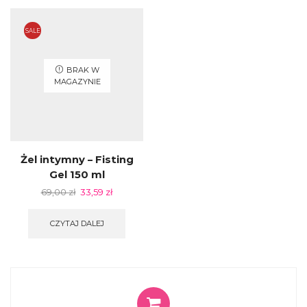
SALE
BRAK W
MAGAZYNIE
Żel intymny – Fisting
Gel 150 ml
69,00
zł
33,59
zł
CZYTAJ DALEJ