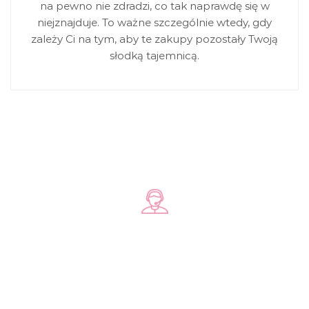
na pewno nie zdradzi, co tak naprawdę się w
niejznajduje. To ważne szczególnie wtedy, gdy
zależy Ci na tym, aby te zakupy pozostały Twoją
słodką tajemnicą.
Zadzwoń do nas
+48 578 570 508