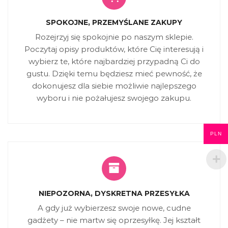
SPOKOJNE, PRZEMYŚLANE ZAKUPY
Rozejrzyj się spokojnie po naszym sklepie.
Poczytaj opisy produktów, które Cię interesują i
wybierz te, które najbardziej przypadną Ci do
gustu. Dzięki temu będziesz mieć pewność, że
dokonujesz dla siebie możliwie najlepszego
wyboru i nie pożałujesz swojego zakupu.
PLN
NIEPOZORNA, DYSKRETNA PRZESYŁKA
A gdy już wybierzesz swoje nowe, cudne
gadżety – nie martw się oprzesyłkę. Jej kształt