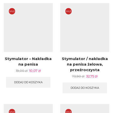
SALE
SALE
Stymulator – Nakładka
Stymulator / nakładka
na penisa
na penisa żelowa,
przeźroczysta
19,00
zł
10,07
zł
73,90
zł
32,75
zł
DODAJ DO KOSZYKA
DODAJ DO KOSZYKA
SALE
SALE