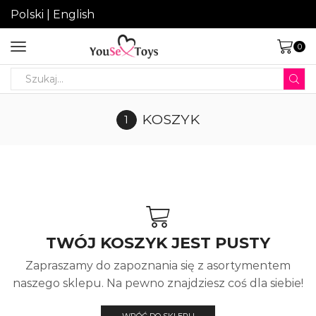
Polski
|
English
0
Search
input
KOSZYK
TWÓJ KOSZYK JEST PUSTY
Zapraszamy do zapoznania się z asortymentem
naszego sklepu. Na pewno znajdziesz coś dla siebie!