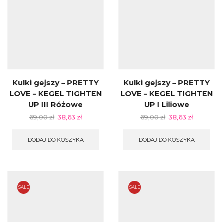
Kulki gejszy – PRETTY
Kulki gejszy – PRETTY
LOVE – KEGEL TIGHTEN
LOVE – KEGEL TIGHTEN
UP III Różowe
UP I Liliowe
69,00
zł
38,63
zł
69,00
zł
38,63
zł
DODAJ DO KOSZYKA
DODAJ DO KOSZYKA
SALE
SALE