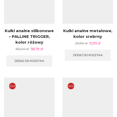
Kulki analne silikonowe
Kulki analne metalowe,
– PALLINE TRIGGER,
kolor srebrny
kolor różowy
25,90
zł
15,95
zł
99,00
zł
58,79
zł
DODAJ DO KOSZYKA
DODAJ DO KOSZYKA
SALE
SALE