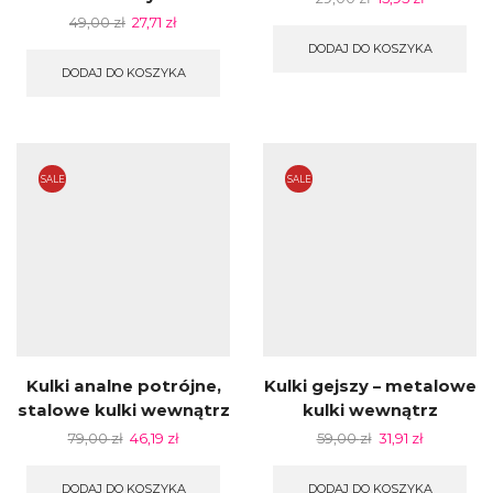
49,00
zł
27,71
zł
DODAJ DO KOSZYKA
DODAJ DO KOSZYKA
SALE
SALE
Kulki analne potrójne,
Kulki gejszy – metalowe
stalowe kulki wewnątrz
kulki wewnątrz
79,00
zł
46,19
zł
59,00
zł
31,91
zł
DODAJ DO KOSZYKA
DODAJ DO KOSZYKA