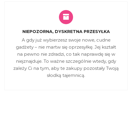
NIEPOZORNA, DYSKRETNA PRZESYŁKA
A gdy już wybierzesz swoje nowe, cudne
gadżety – nie martw się oprzesyłkę. Jej kształt
na pewno nie zdradzi, co tak naprawdę się w
niejznajduje. To ważne szczególnie wtedy, gdy
zależy Ci na tym, aby te zakupy pozostały Twoją
słodką tajemnicą.