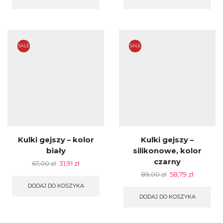
SALE
SALE
Kulki gejszy – kolor
Kulki gejszy –
biały
silikonowe, kolor
czarny
67,00
zł
31,91
zł
89,00
zł
58,79
zł
DODAJ DO KOSZYKA
DODAJ DO KOSZYKA