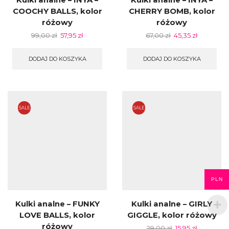
COOCHY BALLS, kolor
CHERRY BOMB, kolor
różowy
różowy
99,00
zł
57,95
zł
67,00
zł
45,35
zł
DODAJ DO KOSZYKA
DODAJ DO KOSZYKA
SALE
SALE
PLN
Kulki analne – FUNKY
Kulki analne – GIRLY
LOVE BALLS, kolor
GIGGLE, kolor różowy
różowy
29,00
zł
15,95
zł