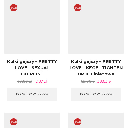
SALE
SALE
Kulki gejszy – PRETTY
Kulki gejszy – PRETTY
LOVE – SEXUAL
LOVE – KEGEL TIGHTEN
EXERCISE
UP III Fioletowe
69,00
zł
47,87
zł
69,00
zł
38,63
zł
DODAJ DO KOSZYKA
DODAJ DO KOSZYKA
SALE
SALE