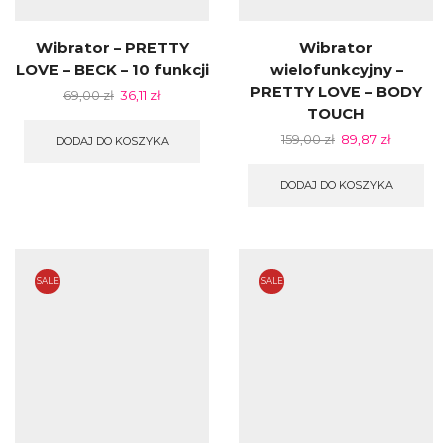
Wibrator – PRETTY
Wibrator
LOVE – BECK – 10 funkcji
wielofunkcyjny –
PRETTY LOVE – BODY
69,00
zł
36,11
zł
TOUCH
159,00
zł
89,87
zł
DODAJ DO KOSZYKA
DODAJ DO KOSZYKA
SALE
SALE