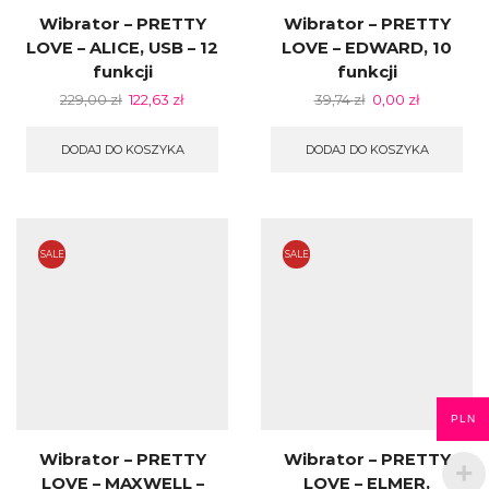
Wibrator – PRETTY
Wibrator – PRETTY
LOVE – ALICE, USB – 12
LOVE – EDWARD, 10
funkcji
funkcji
229,00
zł
122,63
zł
39,74
zł
0,00
zł
DODAJ DO KOSZYKA
DODAJ DO KOSZYKA
SALE
SALE
PLN
Wibrator – PRETTY
Wibrator – PRETTY
LOVE – MAXWELL –
LOVE – ELMER,