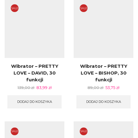
SALE
SALE
Wibrator – PRETTY
Wibrator – PRETTY
LOVE – DAVID, 30
LOVE – BISHOP, 30
funkcji
funkcji
139,00
zł
83,99
zł
89,00
zł
53,75
zł
DODAJ DO KOSZYKA
DODAJ DO KOSZYKA
SALE
SALE