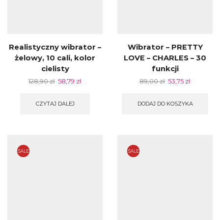
Realistyczny wibrator –
Wibrator – PRETTY
żelowy, 10 cali, kolor
LOVE – CHARLES – 30
cielisty
funkcji
128,90
zł
58,79
zł
89,00
zł
53,75
zł
CZYTAJ DALEJ
DODAJ DO KOSZYKA
SALE
SALE