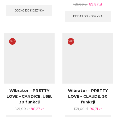
159,00
zł
89,87
zł
DODAJ DO KOSZYKA
DODAJ DO KOSZYKA
SALE
SALE
Wibrator – PRETTY
Wibrator – PRETTY
LOVE – CANDICE, USB,
LOVE – CLAUDE, 30
30 funkcji
funkcji
149,00
zł
98,27
zł
139,00
zł
90,71
zł