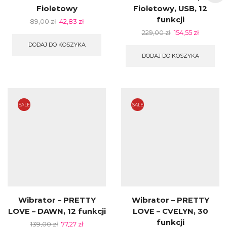
Fioletowy
Fioletowy, USB, 12
funkcji
89,00
zł
42,83
zł
229,00
zł
154,55
zł
DODAJ DO KOSZYKA
DODAJ DO KOSZYKA
SALE
SALE
Wibrator – PRETTY
Wibrator – PRETTY
LOVE – DAWN, 12 funkcji
LOVE – CVELYN, 30
funkcji
139,00
zł
77,27
zł