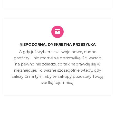
NIEPOZORNA, DYSKRETNA PRZESYŁKA
A gdy już wybierzesz swoje nowe, cudne
gadżety – nie martw się oprzesyłkę. Jej kształt
na pewno nie zdradzi, co tak naprawdę się w
niejznajduje. To ważne szczególnie wtedy, gdy
zależy Ci na tym, aby te zakupy pozostały Twoją
słodką tajemnicą.