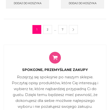
DODAJ DO KOSZYKA
DODAJ DO KOSZYKA
…
1
2
7
SPOKOJNE, PRZEMYŚLANE ZAKUPY
Rozejrzyj się spokojnie po naszym sklepie.
Poczytaj opisy produktów, które Cię interesują i
wybierz te, które najbardziej przypadną Ci do
gustu. Dzięki temu będziesz mieć pewność, że
dokonujesz dla siebie możliwie najlepszego
wyboru i nie pożałujesz swojego zakupu.