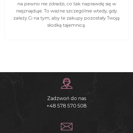
na pewno nie zdradzi, co tak naprawdę się w
niejznajduje. To ważne szczególnie wtedy, gdy
zależy Ci na tym, aby te zakupy pozostały Twoją
słodką tajemnicą.
Zadzwoń do nas
+48 578 570 508