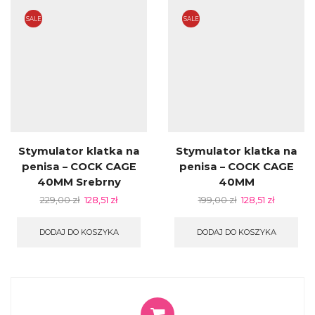
SALE
SALE
Stymulator klatka na
Stymulator klatka na
penisa – COCK CAGE
penisa – COCK CAGE
40MM Srebrny
40MM
229,00
zł
128,51
zł
199,00
zł
128,51
zł
DODAJ DO KOSZYKA
DODAJ DO KOSZYKA