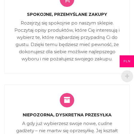
SPOKOJNE, PRZEMYŚLANE ZAKUPY
Rozejrzyj się spokojnie po naszym sklepie.
Poczytaj opisy produktów, które Cię interesują i
wybierz te, które najbardziej przypadną Ci do
gustu. Dzięki temu będziesz mieć pewność, że
dokonujesz dla siebie możliwie najlepszego
wyboru i nie pożałujesz swojego zakupu.
PLN
NIEPOZORNA, DYSKRETNA PRZESYŁKA
A gdy już wybierzesz swoje nowe, cudne
gadżety – nie martw się oprzesyłkę. Jej kształt