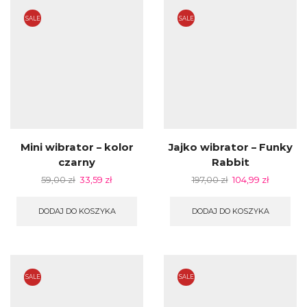
SALE
SALE
Mini wibrator – kolor
Jajko wibrator – Funky
czarny
Rabbit
59,00
zł
33,59
zł
197,00
zł
104,99
zł
DODAJ DO KOSZYKA
DODAJ DO KOSZYKA
SALE
SALE