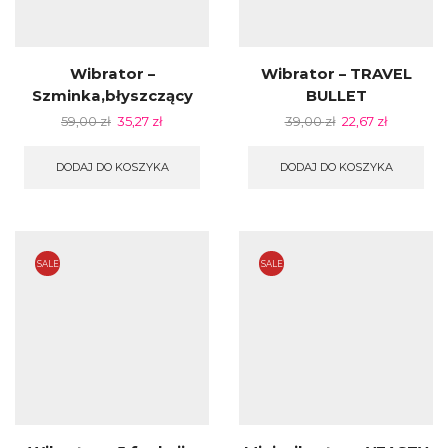
Wibrator –
Wibrator – TRAVEL
Szminka,błyszczący
BULLET
59,00
zł
35,27
zł
39,00
zł
22,67
zł
DODAJ DO KOSZYKA
DODAJ DO KOSZYKA
SALE
SALE