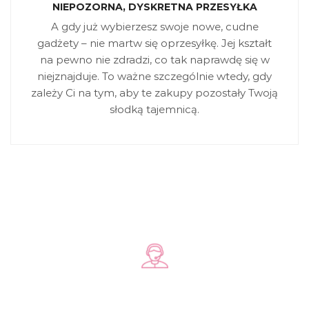
NIEPOZORNA, DYSKRETNA PRZESYŁKA
A gdy już wybierzesz swoje nowe, cudne
gadżety – nie martw się oprzesyłkę. Jej kształt
na pewno nie zdradzi, co tak naprawdę się w
niejznajduje. To ważne szczególnie wtedy, gdy
zależy Ci na tym, aby te zakupy pozostały Twoją
słodką tajemnicą.
Zadzwoń do nas