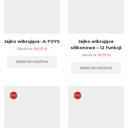
Jajko wibrujące- A-TOYS
Jajko wibrujące
silikonowe – 12 funkcji
159,00
zł
94,91
zł
39,00
zł
16,79
zł
DODAJ DO KOSZYKA
DODAJ DO KOSZYKA
SALE
SALE