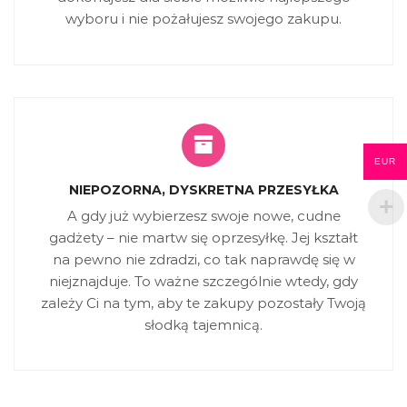
wyboru i nie pożałujesz swojego zakupu.
EUR
NIEPOZORNA, DYSKRETNA PRZESYŁKA
A gdy już wybierzesz swoje nowe, cudne
gadżety – nie martw się oprzesyłkę. Jej kształt
na pewno nie zdradzi, co tak naprawdę się w
niejznajduje. To ważne szczególnie wtedy, gdy
zależy Ci na tym, aby te zakupy pozostały Twoją
słodką tajemnicą.