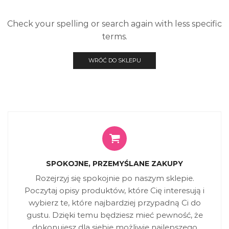
Check your spelling or search again with less specific
terms.
WRÓĆ DO SKLEPU
SPOKOJNE, PRZEMYŚLANE ZAKUPY
Rozejrzyj się spokojnie po naszym sklepie.
Poczytaj opisy produktów, które Cię interesują i
wybierz te, które najbardziej przypadną Ci do
gustu. Dzięki temu będziesz mieć pewność, że
dokonujesz dla siebie możliwie najlepszego