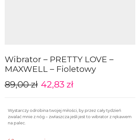
Wibrator – PRETTY LOVE –
MAXWELL – Fioletowy
89,00
zł
42,83
zł
Wystarczy odrobina twojej miłości, by przez cały tydzień
zwalać mnie z nóg – zwłaszcza jeśli jest to wibrator z rękawem
na palec.