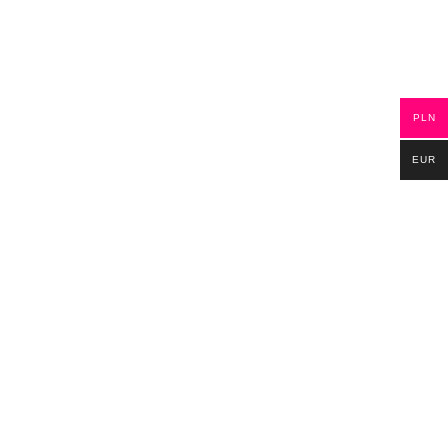
PLN
EUR