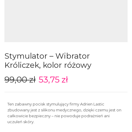
Stymulator – Wibrator
Króliczek, kolor różowy
99,00
zł
53,75
zł
Ten zabawny pocisk stymulujący firmy Adrien Lastic
zbudowany jest z silikonu medycznego, dzięki czemu jest on
całkowicie bezpieczny – nie powoduje podrażnień ani
uczuleń skóry.