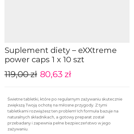
Suplement diety – eXXtreme
power caps 1 x 10 szt
119,00
zł
80,63
zł
Świetne tabletki, które po regularnym zażywaniu skutecznie
zwiększą Twoją ochotę na miłosne przygody. Z tymi
tabletkami rozwiążesz ten problem! Ich formuła bazuje na
naturalnych składnikach, a gotowy preparat został
przebadany i zapewnia pełne bezpieczeństwo w jego
zażywaniu.