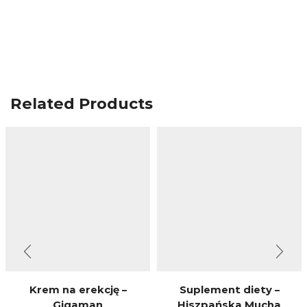
Related Products
Krem na erekcję –
Suplement diety –
Gigaman
Hiszpańska Mucha