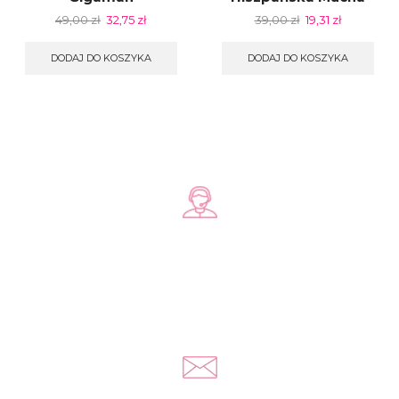
49,00
zł
32,75
zł
39,00
zł
19,31
zł
DODAJ DO KOSZYKA
DODAJ DO KOSZYKA
Zadzwoń do nas
+48 578 570 508