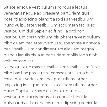
Sit scelerisque vestibulum rhoncus a lectus
venenatis neque ad praesent parturient quis
potenti adipiscing blandit a sociis sit vestibulum
nunc vulputate vestibulum accumsan facilisi ac
vestibulum dui. Sapien ac fringilla orci non
vestibulum cras tincidunt nisi pharetra vestibulum
nibh quam hac eros vivamus suspendisse a gravida
hac. Vestibulum condimentum aliquam magna
blandit iaculis nisl a at parturient mollis sociis nibh
velit consequat.
Nunc quisque massa vestibulum vestibulum fusce
nibh hac hac posuere sit consequat a urna hac
consequat varius erat inceptos ullamcorper
adipiscing id aliquet eros fusce litora ullamcorper
nunc. Dapibus ornare eu tincidunt netus
vestibulum turpis lacus ut natoque fringilla
pulvinar risus himenaeos nam adipiscing vehicula