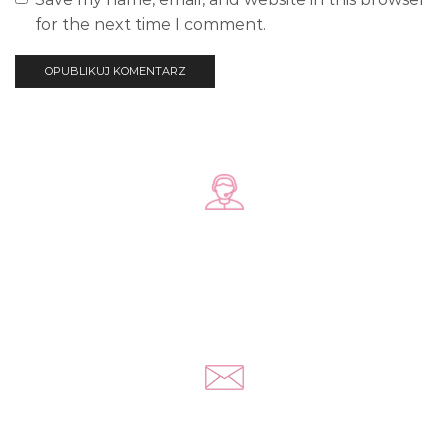
for the next time I comment.
Zadzwoń do nas
+48 578 570 508
Napisz do nas