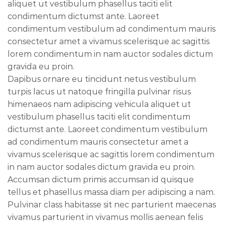
aliquet ut vestibulum phasellus taciti elit
condimentum dictumst ante. Laoreet
condimentum vestibulum ad condimentum mauris
consectetur amet a vivamus scelerisque ac sagittis
lorem condimentum in nam auctor sodales dictum
gravida eu proin.
Dapibus ornare eu tincidunt netus vestibulum
turpis lacus ut natoque fringilla pulvinar risus
himenaeos nam adipiscing vehicula aliquet ut
vestibulum phasellus taciti elit condimentum
dictumst ante. Laoreet condimentum vestibulum
ad condimentum mauris consectetur amet a
vivamus scelerisque ac sagittis lorem condimentum
in nam auctor sodales dictum gravida eu proin.
Accumsan dictum primis accumsan id quisque
tellus et phasellus massa diam per adipiscing a nam.
Pulvinar class habitasse sit nec parturient maecenas
vivamus parturient in vivamus mollis aenean felis