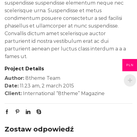
suspendisse suspendisse elementum neque nec
scelerisque urna. Suspendisse et metus
condimentum posuere consectetur a sed facilisi
phasellus et ullamcorper at nunc suspendisse.
Convallis dictum amet scelerisque auctor
parturient id nostra vestibulum erat ac dui
parturient aenean per luctus class interdum a a a
fames ut.
PLN
Project Details
Author:
8theme Team
Date:
11.23 am, 2 march 2015
Client:
International “8theme” Magazine
Zostaw odpowiedź