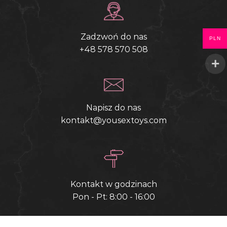
Zadzwoń do nas
PLN
+48 578 570 508
Napisz do nas
kontakt@yousextoys.com
Kontakt w godzinach
Pon - Pt: 8:00 - 16:00